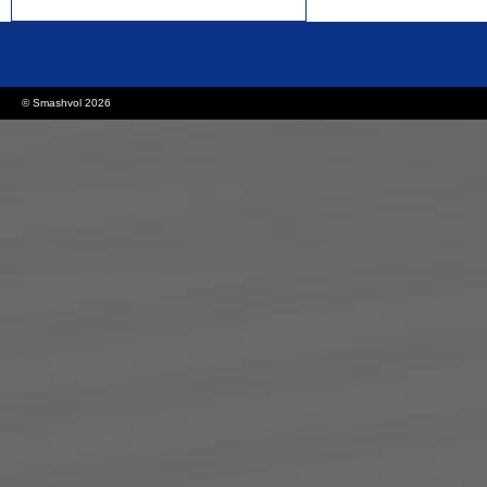
rolex replica watches
replica watches canada
© Smashvol 2026