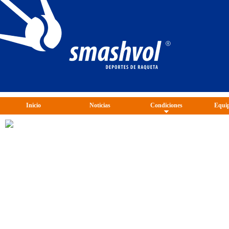
Inicio
Noticias
Condiciones
Equip