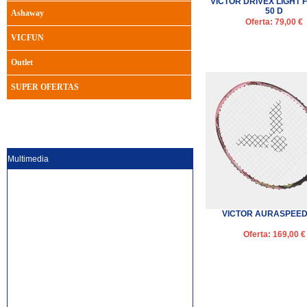
VICTOR DRIVEX LIGHT 
50 D
Ashaway
Oferta: 79,00 €
VICFUN
Outlet
SUPER OFERTAS
Multimedia
VICTOR AURASPEED 
Oferta: 169,00 €