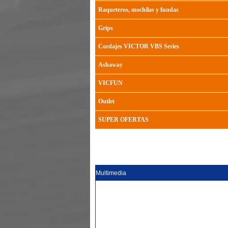
Raqueteros, mochilas y fundas
Grips
Cordajes VICTOR VBS Series
Ashaway
VICFUN
Outlet
SUPER OFERTAS
Multimedia