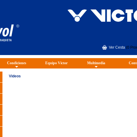
Ver Cesta
(0 Pro
Condiciones
Equipo Victor
Multimedia
Cont
Videos