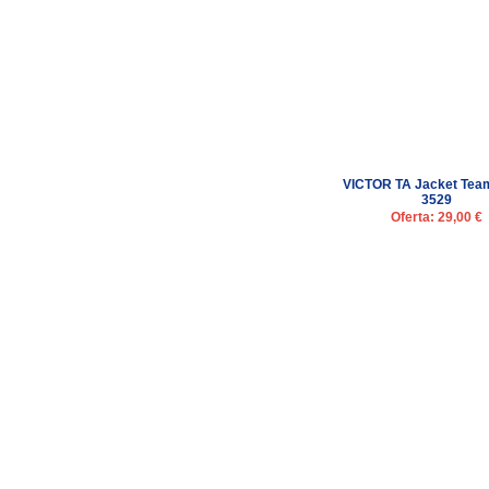
VICTOR TA Jacket Tea
3529
Oferta: 29,00 €