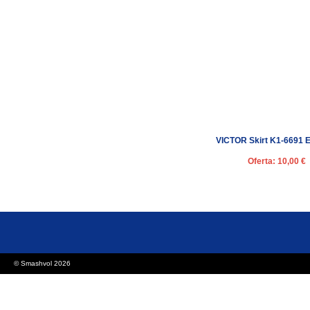
VICTOR Skirt K1-6691 E
Oferta: 10,00 €
© Smashvol 2026