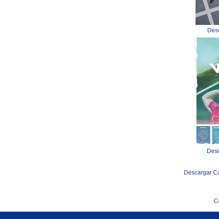
Des
Desc
Descargar C
C