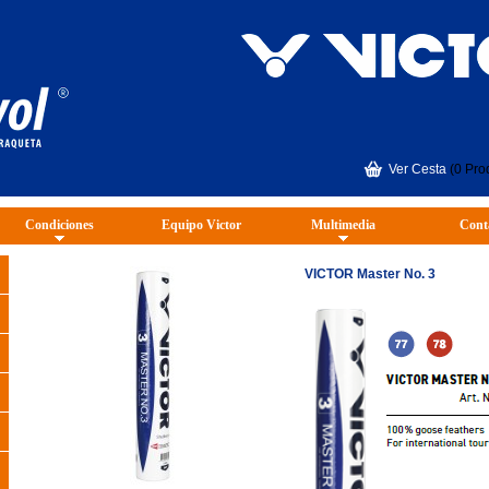
Ver Cesta
(0 Pro
Condiciones
Equipo Victor
Multimedia
Cont
VICTOR Master No. 3