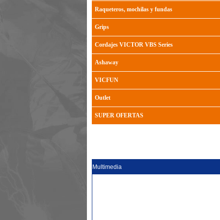
Raqueteros, mochilas y fundas
Grips
Cordajes VICTOR VBS Series
Ashaway
VICFUN
Outlet
SUPER OFERTAS
Multimedia