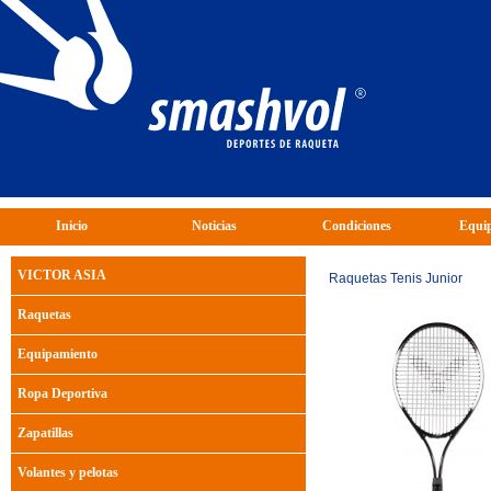
Inicio
Noticias
Condiciones
Equip
VICTOR ASIA
Raquetas Tenis Junior
Raquetas
Equipamiento
Ropa Deportiva
Zapatillas
Volantes y pelotas