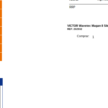
VICTOR Wavetec Magan 8 Sl
REF: 202932
Comprar: