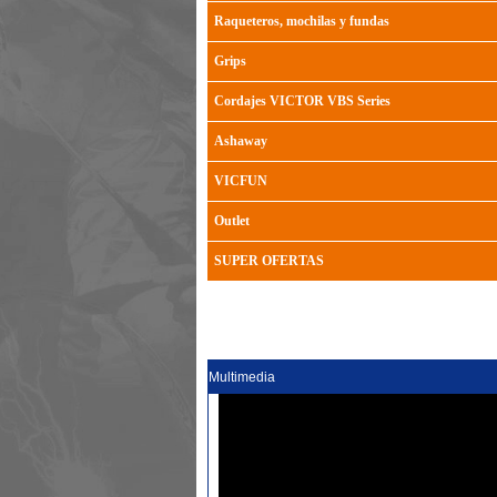
Raqueteros, mochilas y fundas
Grips
Cordajes VICTOR VBS Series
Ashaway
VICFUN
Outlet
SUPER OFERTAS
Multimedia