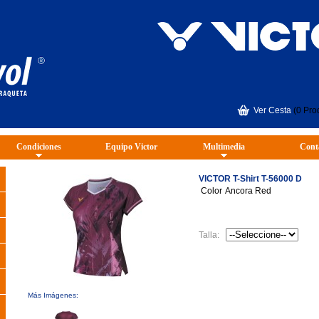
Ver Cesta
(0 Pro
Condiciones
Equipo Victor
Multimedia
Cont
VICTOR T-Shirt T-56000 D
Color
Ancora Red
Talla:
Más Imágenes: