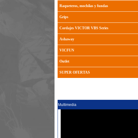
Raqueteros, mochilas y fundas
Grips
Cordajes VICTOR VBS Series
Ashaway
VICFUN
Outlet
SUPER OFERTAS
Multimedia