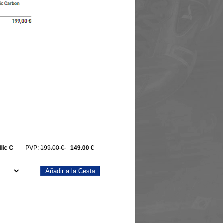
lic C
PVP:
199.00 €
149.00 €