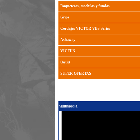
Raqueteros, mochilas y fundas
Grips
Cordajes VICTOR VBS Series
Ashaway
VICFUN
Outlet
SUPER OFERTAS
Multimedia