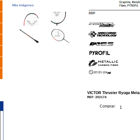
Más Imágenes:
VICTOR Thruster Ryuga Metal
REF: 202174
Comprar: