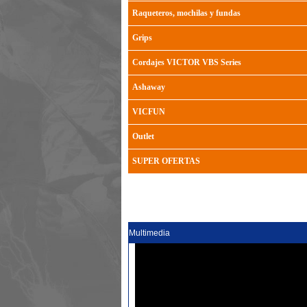
Raqueteros, mochilas y fundas
Grips
Cordajes VICTOR VBS Series
Ashaway
VICFUN
Outlet
SUPER OFERTAS
Multimedia